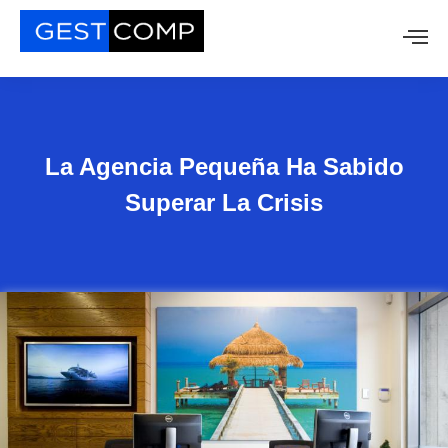
La Agencia Pequeña Ha Sabido
Superar La Crisis