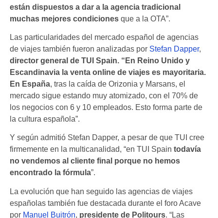
están dispuestos a dar a la agencia tradicional
muchas mejores condiciones
que a la OTA”.
Las particularidades del mercado español de agencias
de viajes también fueron analizadas por
Stefan Dapper
,
director general de TUI Spain. “En Reino Unido y
Escandinavia la venta online de viajes es mayoritaria.
En España
, tras la caída de Orizonia y Marsans, el
mercado sigue estando muy atomizado, con el 70% de
los negocios con 6 y 10 empleados. Esto forma parte de
la cultura española”.
Y según admitió Stefan Dapper, a pesar de que TUI cree
firmemente en la multicanalidad, “en TUI Spain
todavía
no vendemos al cliente final porque no hemos
encontrado la fórmula
”.
La evolución que han seguido las agencias de viajes
españolas también fue destacada durante el foro Acave
por
Manuel Buitrón
,
presidente de Politours
. “Las