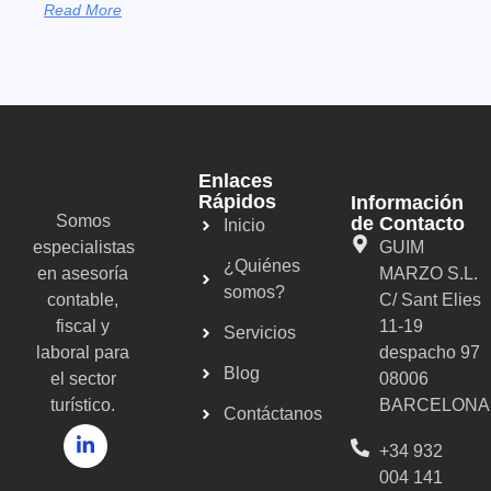
Read More
Enlaces
Rápidos
Información
Somos
de Contacto
Inicio
especialistas
GUIM
¿Quiénes
en asesoría
MARZO S.L.
somos?
contable,
C/ Sant Elies
fiscal y
11-19
Servicios
laboral para
despacho 97
Blog
el sector
08006
turístico.
BARCELONA
Contáctanos
+34 932
004 141